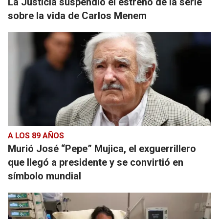
La Justicia suspendió el estreno de la serie
sobre la vida de Carlos Menem
A LOS 89 AÑOS
Murió José “Pepe” Mujica, el exguerrillero
que llegó a presidente y se convirtió en
símbolo mundial