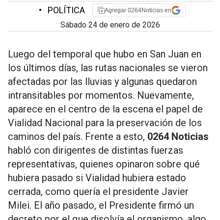
•
POLÍTICA
Agregar 0264Noticias en
sábado 24 de enero de 2026
Luego del temporal que hubo en San Juan en
los últimos días, las rutas nacionales se vieron
afectadas por las lluvias y algunas quedaron
intransitables por momentos. Nuevamente,
aparece en el centro de la escena el papel de
Vialidad Nacional para la preservación de los
caminos del país. Frente a esto,
0264 Noticias
habló con dirigentes de distintas fuerzas
representativas, quienes opinaron sobre qué
hubiera pasado si Vialidad hubiera estado
cerrada, como quería el presidente Javier
Milei. El año pasado, el Presidente firmó un
decreto por el que disolvía el organismo, algo