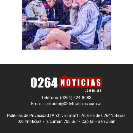
Teléfono: (0264) 624-8083
Email:
contacto@0264noticias.com.ar
Políticas de Privacidad
|
Archivo
|
Staff
|
Acerca de 0264Noticias
0264noticias - Tucumán 706 Sur - Capital - San Juan