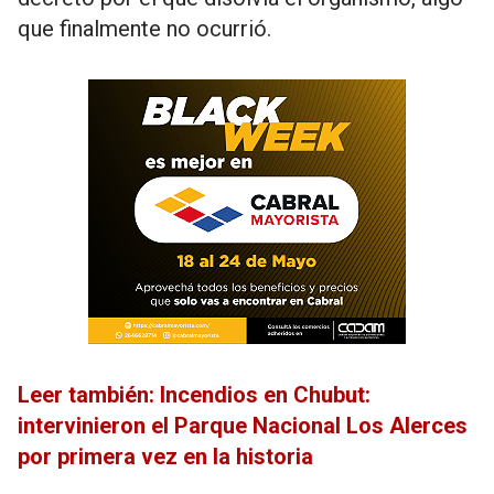
que finalmente no ocurrió.
Leer también: Incendios en Chubut:
intervinieron el Parque Nacional Los Alerces
por primera vez en la historia