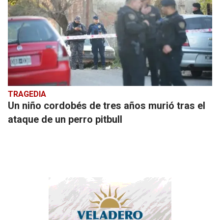
TRAGEDIA
Un niño cordobés de tres años murió tras el
ataque de un perro pitbull