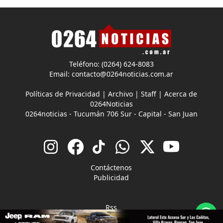
Teléfono: (0264) 624-8083
Email:
contacto@0264noticias.com.ar
Políticas de Privacidad
|
Archivo
|
Staff
|
Acerca de
0264Noticias
0264noticias - Tucumán 706 Sur - Capital - San Juan
Contáctenos
Publicidad
Rss
CMS para medios
by
Troop