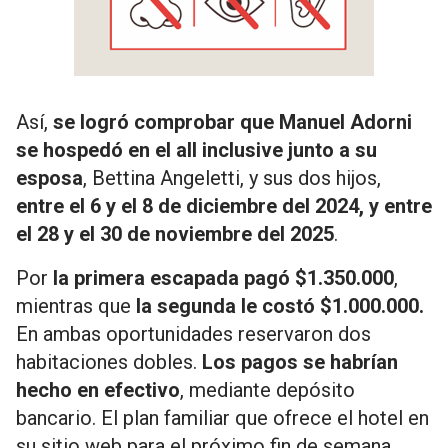
Así,
se logró comprobar que Manuel Adorni
se hospedó en el all inclusive junto a su
esposa
, Bettina Angeletti, y sus dos hijos,
entre el 6 y el 8 de diciembre del 2024, y entre
el 28 y el 30 de noviembre del 2025
.
Por
la primera escapada pagó $1.350.000
,
mientras que
la segunda le costó $1.000.000.
En ambas oportunidades reservaron dos
habitaciones dobles.
Los pagos se habrían
hecho en efectivo
, mediante depósito
bancario. El plan familiar que ofrece el hotel en
su sitio web para el próximo fin de semana