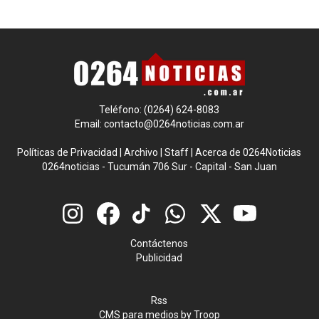
Teléfono: (0264) 624-8083
Email:
contacto@0264noticias.com.ar
Políticas de Privacidad
|
Archivo
|
Staff
|
Acerca de 0264Noticias
0264noticias - Tucumán 706 Sur - Capital - San Juan
Contáctenos
Publicidad
Rss
CMS para medios
by
Troop