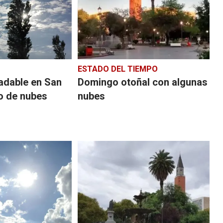
ESTADO DEL TIEMPO
adable en San
Domingo otoñal con algunas
o de nubes
nubes