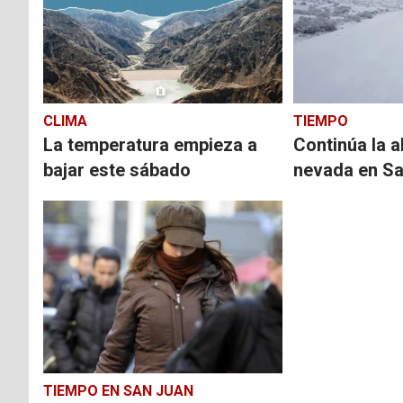
CLIMA
TIEMPO
La temperatura empieza a
Continúa la a
bajar este sábado
nevada en S
TIEMPO EN SAN JUAN