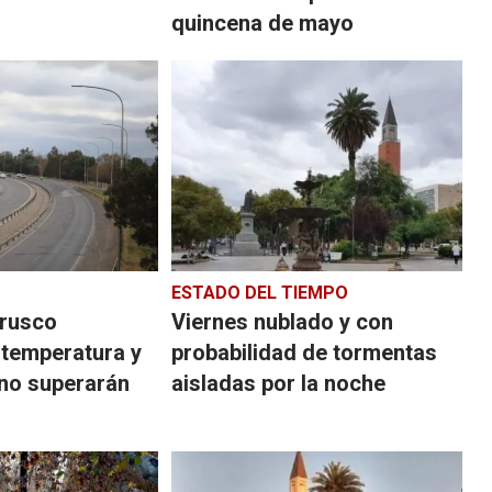
quincena de mayo
ESTADO DEL TIEMPO
brusco
Viernes nublado y con
temperatura y
probabilidad de tormentas
no superarán
aisladas por la noche