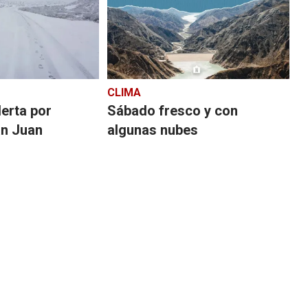
CLIMA
lerta por
Sábado fresco y con
an Juan
algunas nubes