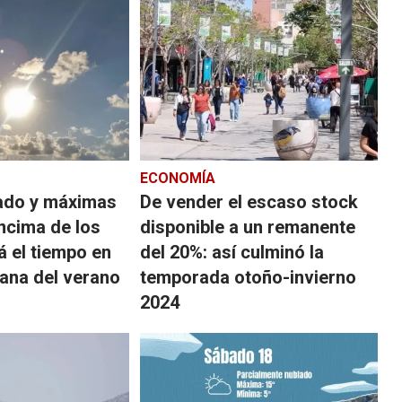
ECONOMÍA
ado y máximas
De vender el escaso stock
ncima de los
disponible a un remanente
rá el tiempo en
del 20%: así culminó la
mana del verano
temporada otoño-invierno
2024