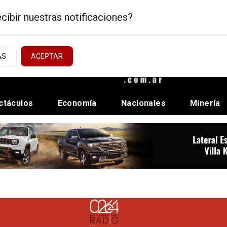
cibir nuestras notificaciones?
AS
ACEPTAR
ctáculos
Economía
Nacionales
Minería