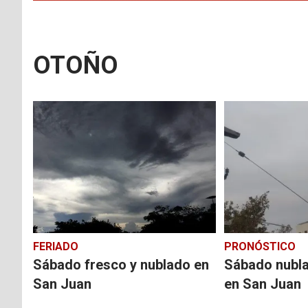
OTOÑO
FERIADO
PRONÓSTICO
Sábado fresco y nublado en
Sábado nublad
San Juan
en San Juan