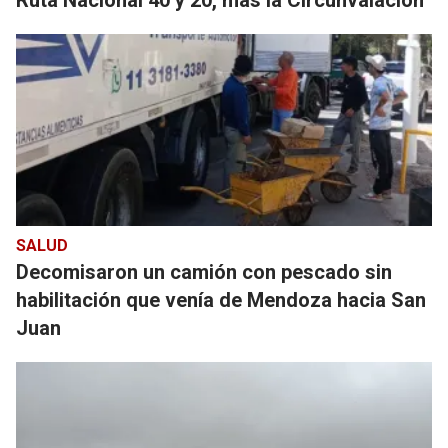
Ruta Nacional 40 y 20, más la Circunvalación
SALUD
Decomisaron un camión con pescado sin
habilitación que venía de Mendoza hacia San
Juan