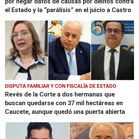
por negar datos de causas por delitos contra
el Estado y la “parálisis” en el juicio a Castro
DISPUTA FAMILIAR Y CON FISCALÍA DE ESTADO
Revés de la Corte a dos hermanas que
buscan quedarse con 37 mil hectáreas en
Caucete, aunque quedó una puerta abierta