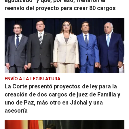
agudizado” y que, por eso, frenaron el
reenvío del proyecto para crear 80 cargos
ENVÍO A LA LEGISLATURA
La Corte presentó proyectos de ley para la
creación de dos cargos de juez de Familia y
uno de Paz, más otro en Jáchal y una
asesoría