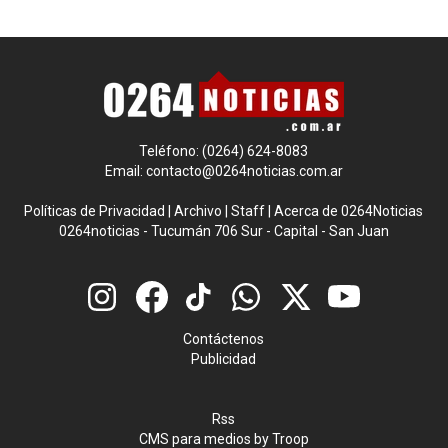
Teléfono: (0264) 624-8083
Email:
contacto@0264noticias.com.ar
Políticas de Privacidad
|
Archivo
|
Staff
|
Acerca de 0264Noticias
0264noticias - Tucumán 706 Sur - Capital - San Juan
Contáctenos
Publicidad
Rss
CMS para medios
by
Troop