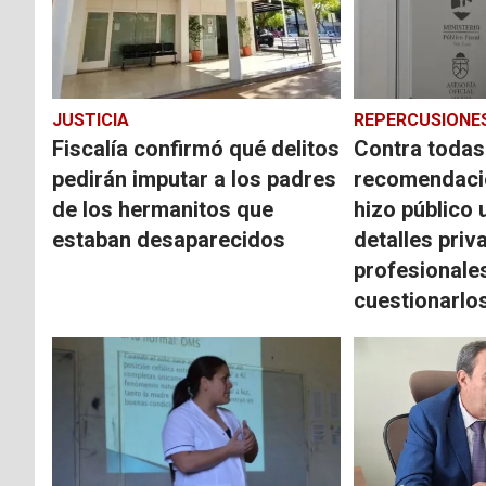
JUSTICIA
REPERCUSIONE
Fiscalía confirmó qué delitos
Contra todas
pedirán imputar a los padres
recomendacio
de los hermanitos que
hizo público 
estaban desaparecidos
detalles priv
profesionales
cuestionarlo