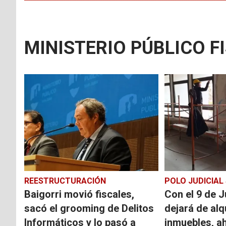
MINISTERIO PÚBLICO F
REESTRUCTURACIÓN
POLO JUDICIAL
Baigorri movió fiscales,
Con el 9 de Ju
sacó el grooming de Delitos
dejará de alq
Informáticos y lo pasó a
inmuebles, a