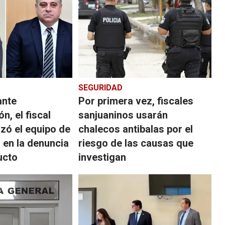
SEGURIDAD
ante
Por primera vez, fiscales
, el fiscal
sanjuaninos usarán
zó el equipo de
chalecos antibalas por el
 en la denuncia
riesgo de las causas que
ucto
investigan