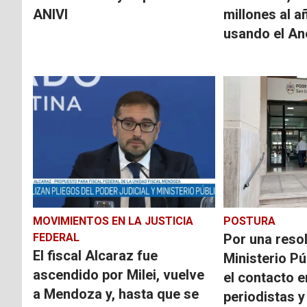
ANIVI
millones al a
usando el An
MOVIMIENTOS EN LA JUSTICIA
POSTURA
FEDERAL
Por una resol
El fiscal Alcaraz fue
Ministerio Pú
ascendido por Milei, vuelve
el contacto e
a Mendoza y, hasta que se
periodistas y