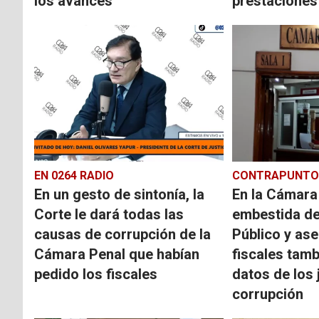
los avances
prestaciones 
EN 0264 RADIO
CONTRAPUNTO
En un gesto de sintonía, la
En la Cámara 
Corte le dará todas las
embestida de
causas de corrupción de la
Público y as
Cámara Penal que habían
fiscales tamb
pedido los fiscales
datos de los 
corrupción