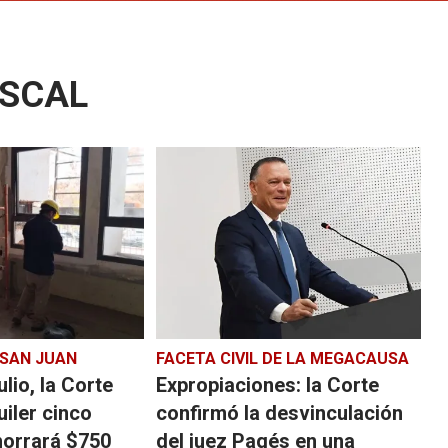
ISCAL
 SAN JUAN
FACETA CIVIL DE LA MEGACAUSA
lio, la Corte
Expropiaciones: la Corte
uiler cinco
confirmó la desvinculación
horrará $750
del juez Pagés en una