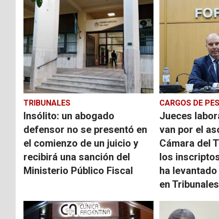
TRIBUNALES
CARGOS DE PE
Insólito: un abogado
Jueces labora
defensor no se presentó en
van por el as
el comienzo de un juicio y
Cámara del Tr
recibirá una sanción del
los inscripto
Ministerio Público Fiscal
ha levantado
en Tribunales