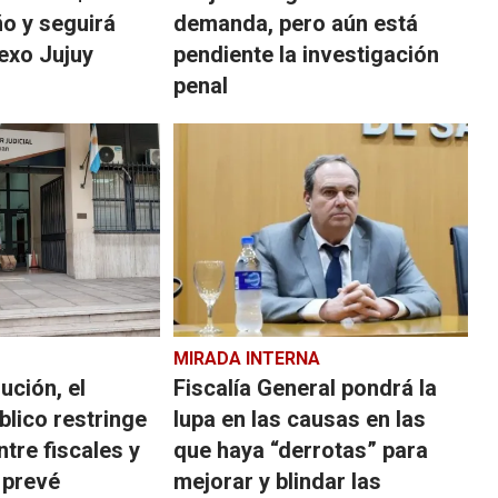
ño y seguirá
demanda, pero aún está
exo Jujuy
pendiente la investigación
penal
MIRADA INTERNA
ución, el
Fiscalía General pondrá la
blico restringe
lupa en las causas en las
ntre fiscales y
que haya “derrotas” para
 prevé
mejorar y blindar las