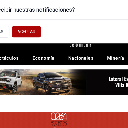
cibir nuestras notificaciones?
AS
ACEPTAR
ctáculos
Economía
Nacionales
Minería