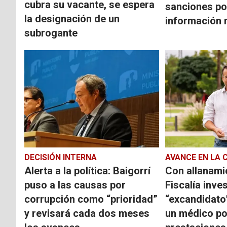
cubra su vacante, se espera
sanciones po
la designación de un
información 
subrogante
DECISIÓN INTERNA
AVANCE EN LA 
Alerta a la política: Baigorrí
Con allanamie
puso a las causas por
Fiscalía inve
corrupción como “prioridad”
“excandidato
y revisará cada dos meses
un médico po